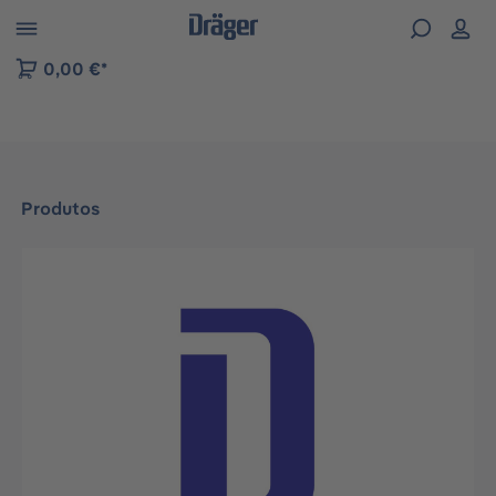
Skip to B2B platform navigation
0,00 €*
Produtos
Ignorar galeria de imagens