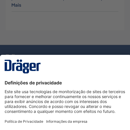
Mais
Tecnologia
para la vida
Serviço de Apoio ao Cliente Dräger
Utilização da loja
Informações