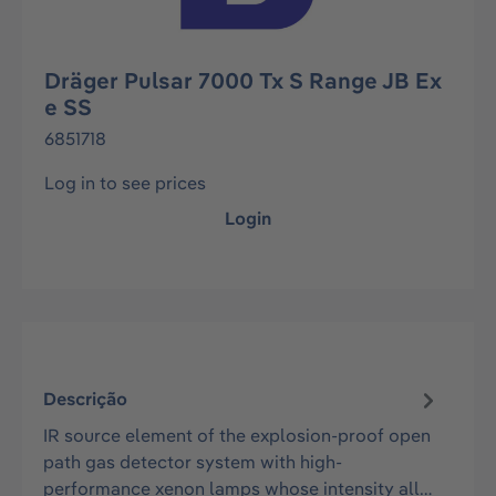
Dräger Pulsar 7000 Tx S Range JB Ex
e SS
6851718
Log in to see prices
Login
Descrição
IR source element of the explosion-proof open
path gas detector system with high-
performance xenon lamps whose intensity all…