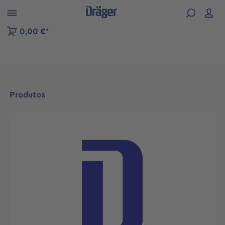
Skip to B2B platform navigation
0,00 €*
Produtos
Ignorar galeria de imagens