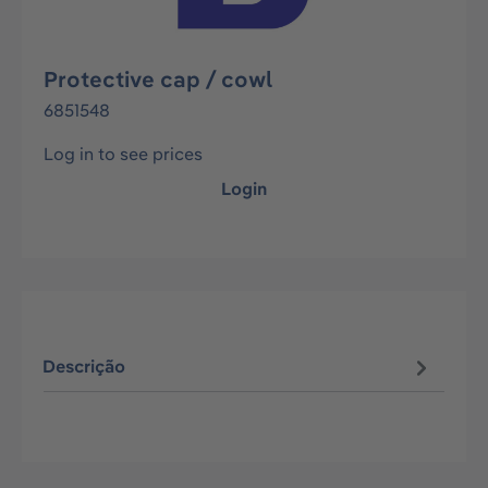
Protective cap / cowl
6851548
Log in to see prices
Login
Descrição