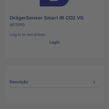
DrägerSensor Smart IR CO2 VG
6813590
Log in to see prices
Login
Descrição