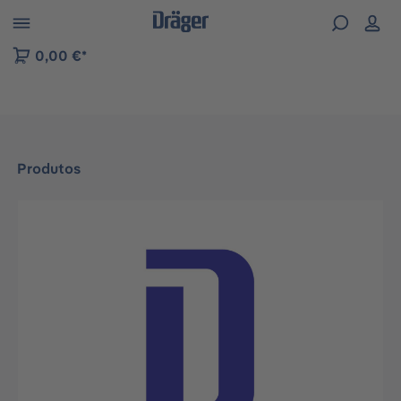
Skip to B2B platform navigation
0,00 €*
Produtos
Ignorar galeria de imagens