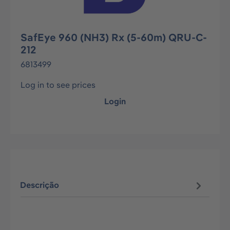
SafEye 960 (NH3) Rx (5-60m) QRU-C-
212
6813499
Log in to see prices
Login
Descrição