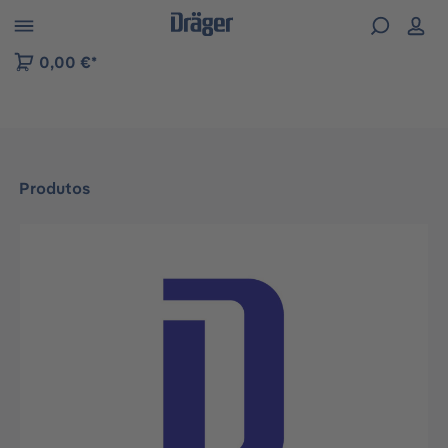
Skip to B2B platform navigation
0,00 €*
Produtos
Ignorar galeria de imagens