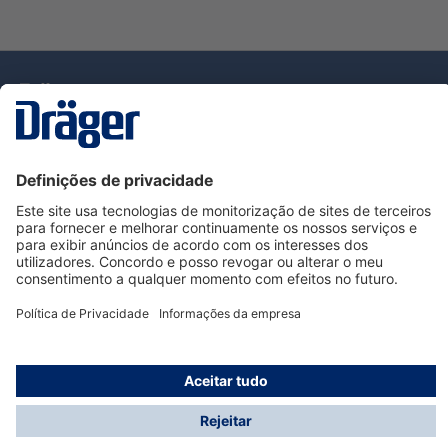
Tecnologia
para la vida
Serviço de Apoio ao Cliente Dräger
Utilização da loja
Informações
© Dräger Portugal, Lda, 2024
* Todos os preços excl. IVA mais
custos de envio
e
possíveis taxas de entrega, se não for indicado o