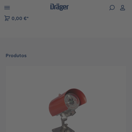
Skip to B2B platform navigation
0,00 €*
Produtos
Ignorar galeria de imagens