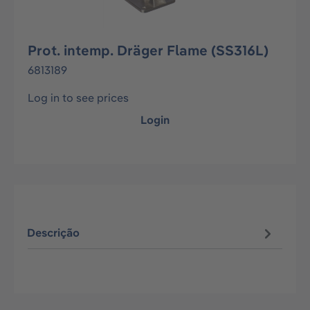
Prot. intemp. Dräger Flame (SS316L)
6813189
Log in to see prices
Login
Descrição