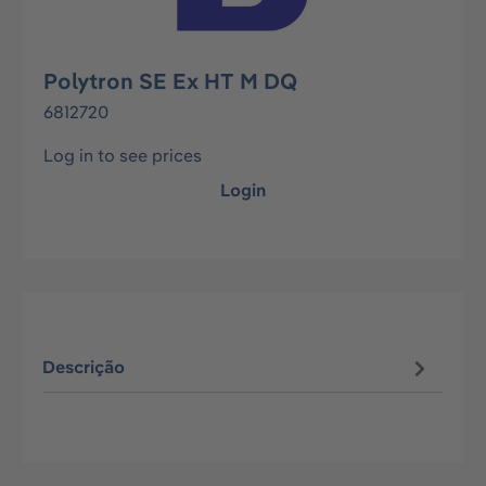
Polytron SE Ex HT M DQ
6812720
Log in to see prices
Login
Descrição