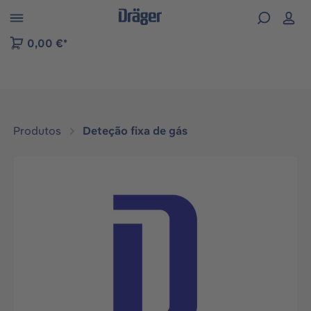
Skip to B2B platform navigation
0,00 €*
Produtos
Deteção fixa de gás
Ignorar galeria de imagens