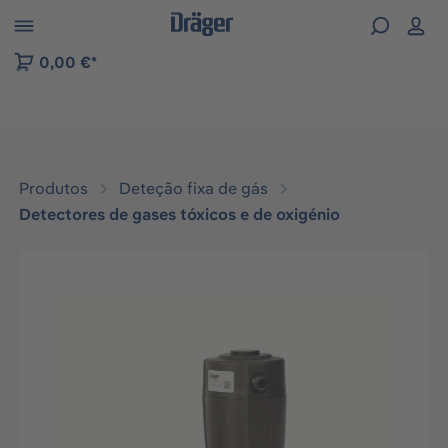
Skip to B2B platform navigation
0,00 €*
Produtos
Deteção fixa de gás
Detectores de gases tóxicos e de oxigénio
Ignorar galeria de imagens