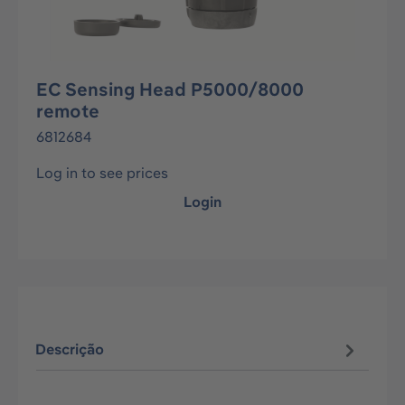
EC Sensing Head P5000/8000
remote
6812684
Log in to see prices
Login
Descrição