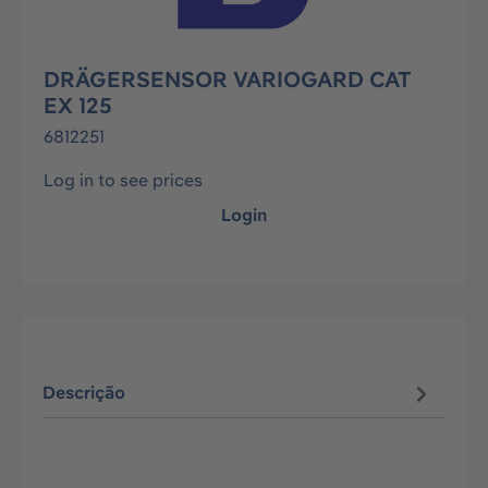
DRÄGERSENSOR VARIOGARD CAT
EX 125
6812251
Log in to see prices
Login
Descrição