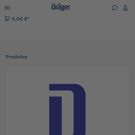
Skip to B2B platform navigation
0,00 €*
Produtos
Ignorar galeria de imagens