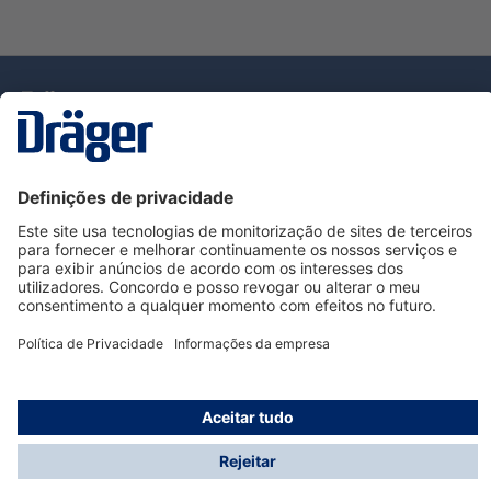
Tecnologia
para la vida
Serviço de Apoio ao Cliente Dräger
Utilização da loja
Informações
© Dräger Portugal, Lda, 2024
* Todos os preços excl. IVA mais
custos de envio
e
possíveis taxas de entrega, se não for indicado o