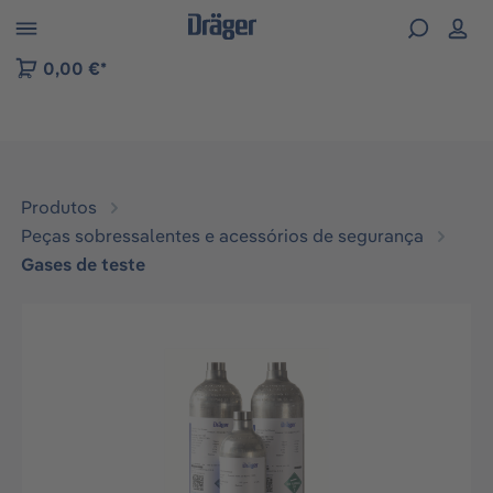
Skip to B2B platform navigation
0,00 €*
Produtos
Peças sobressalentes e acessórios de segurança
Gases de teste
Ignorar galeria de imagens