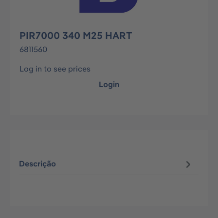
PIR7000 340 M25 HART
6811560
Log in to see prices
Login
Descrição