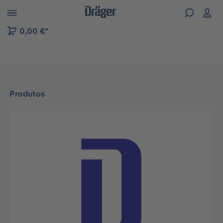
Skip to B2B platform navigation
0,00 €*
Produtos
Ignorar galeria de imagens