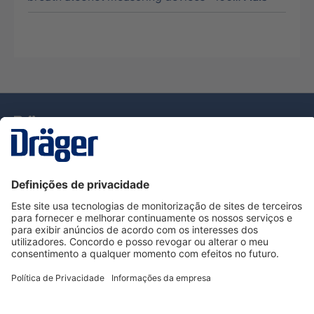
Tecnologia
para la vida
Serviço de Apoio ao Cliente Dräger
Utilização da loja
Informações