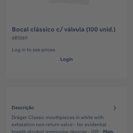
Bocal clássico c/ válvula (100 unid.)
6810611
Log in to see prices
Login
Descrição
Dräger Classic mouthpieces in white with
exhalation non-return valve - for evidential
breath alcohol measuring devices - 100…
Mais