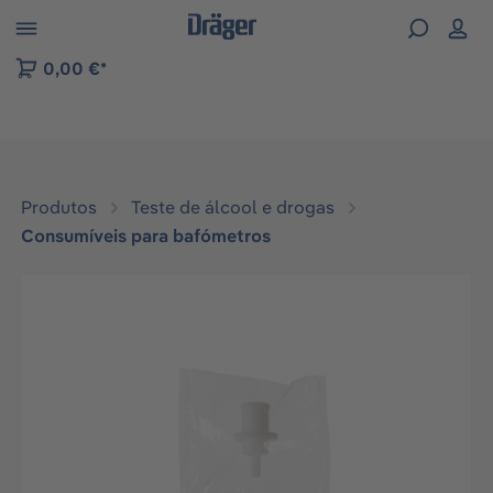
Skip to B2B platform navigation
0,00 €*
Produtos
Teste de álcool e drogas
Consumíveis para bafómetros
Ignorar galeria de imagens