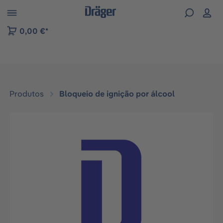
Skip to B2B platform navigation
0,00 €*
Produtos
Bloqueio de ignição por álcool
Ignorar galeria de imagens