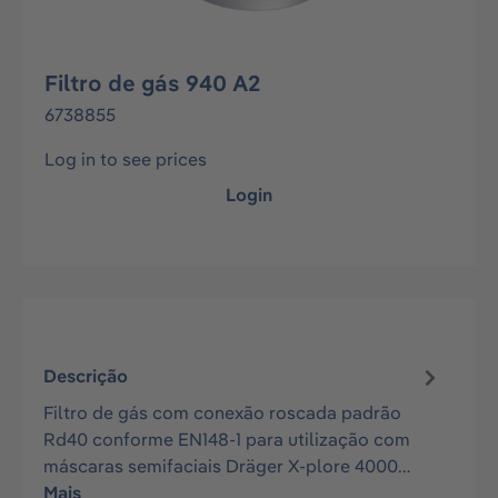
Filtro de gás 940 A2
6738855
Log in to see prices
Login
Descrição
Filtro de gás com conexão roscada padrão
Rd40 conforme EN148-1 para utilização com
máscaras semifaciais Dräger X-plore 4000…
Mais