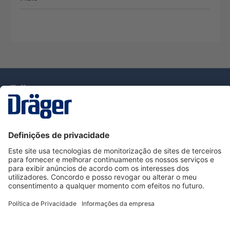
Tecnologia
para la vida
Serviço de Apoio ao Cliente Dräger
Utilização da loja
Informações