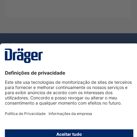
Tecnologia
para la vida
Serviço de Apoio ao Cliente Dräger
Utilização da loja
Informações
© Dräger Portugal, Lda, 2024