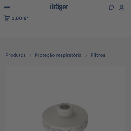
Skip to B2B platform navigation
0,00 €*
Produtos
Proteção respiratória
Filtros
Ignorar galeria de imagens