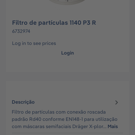
Filtro de partículas 1140 P3 R
6732974
Log in to see prices
Login
Descrição
Filtro de partículas com conexão roscada
padrão Rd40 conforme EN148-1 para utilização
com máscaras semifaciais Dräger X-plor…
Mais