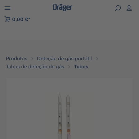
Skip to B2B platform navigation
0,00 €*
Produtos
Deteção de gás portátil
Tubos de deteção de gás
Tubos
Ignorar galeria de imagens