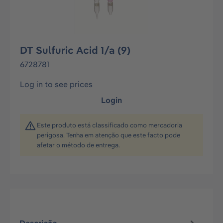
DT Sulfuric Acid 1/a (9)
6728781
Log in to see prices
Login
Este produto está classificado como mercadoria
perigosa. Tenha em atenção que este facto pode
afetar o método de entrega.