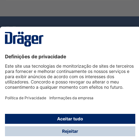
Tecnologia
para la vida
Serviço de Apoio ao Cliente Dräger
Utilização da loja
Informações
© Dräger Portugal, Lda, 2024
* Todos os preços excl. IVA mais
custos de envio
e
possíveis taxas de entrega, se não for indicado o