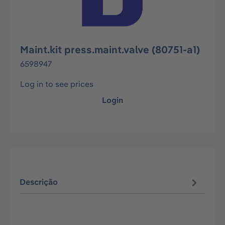
Maint.kit press.maint.valve (80751-a1)
6598947
Log in to see prices
Login
Descrição