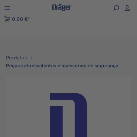
Skip to B2B platform navigation
0,00 €*
Produtos
Peças sobressalentes e acessórios de segurança
Ignorar galeria de imagens