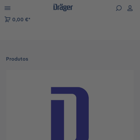
Skip to B2B platform navigation
0,00 €*
Produtos
Ignorar galeria de imagens