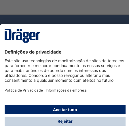
Tecnologia
para la vida
Serviço de Apoio ao Cliente Dräger
Utilização da loja
Informações
© Dräger Portugal, Lda, 2024
* Todos os preços excl. IVA mais
custos de envio
e
possíveis taxas de entrega, se não for indicado o