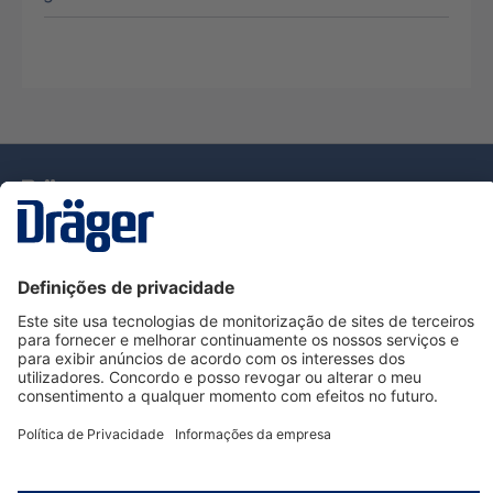
Tecnologia
para la vida
Serviço de Apoio ao Cliente Dräger
Utilização da loja
Informações