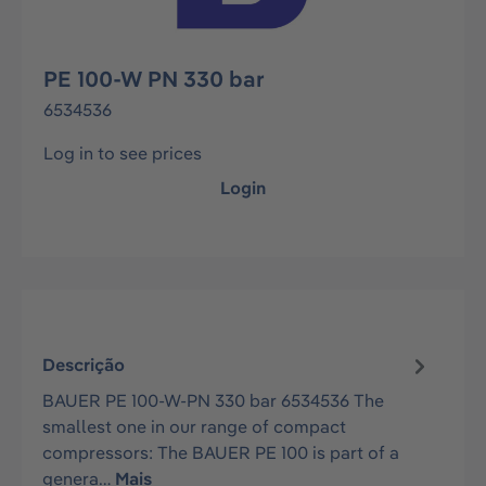
PE 100-W PN 330 bar
6534536
Log in to see prices
Login
Descrição
BAUER PE 100-W-PN 330 bar 6534536 The
smallest one in our range of compact
compressors: The BAUER PE 100 is part of a
genera…
Mais