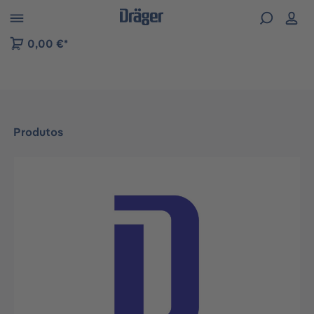
Skip to B2B platform navigation
0,00 €*
Produtos
Ignorar galeria de imagens