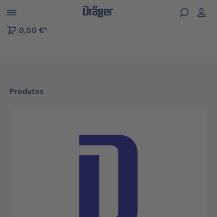
Skip to B2B platform navigation
0,00 €*
Produtos
Ignorar galeria de imagens