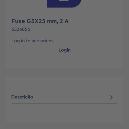
Fuse G5X25 mm, 2 A
6526856
Log in to see prices
Login
Descrição