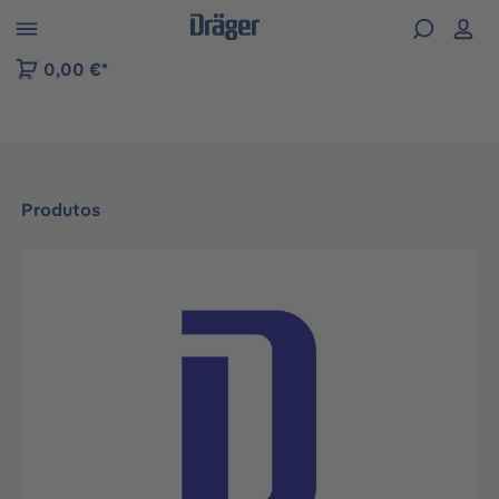
Skip to B2B platform navigation
0,00 €*
Produtos
Ignorar galeria de imagens