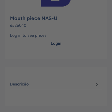
Mouth piece NAS-U
6526040
Log in to see prices
Login
Descrição