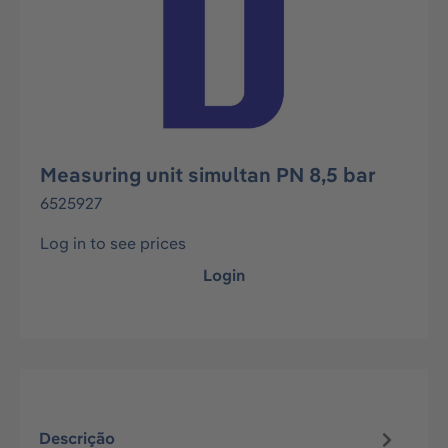
Measuring unit simultan PN 8,5 bar
6525927
Log in to see prices
Login
Descrição