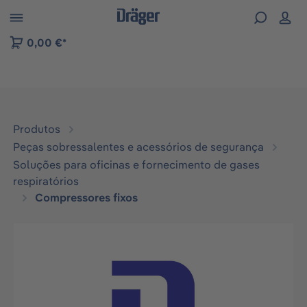
Skip to B2B platform navigation
0,00 €*
Produtos
Peças sobressalentes e acessórios de segurança
Soluções para oficinas e fornecimento de gases
respiratórios
Compressores fixos
Ignorar galeria de imagens