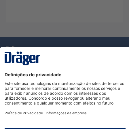
Tecnologia
para la vida
Serviço de Apoio ao Cliente Dräger
Utilização da loja
Informações