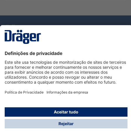
Tecnologia
para la vida
Serviço de Apoio ao Cliente Dräger
Utilização da loja
Informações
© Dräger Portugal, Lda, 2024
* Todos os preços excl. IVA mais
custos de envio
e
possíveis taxas de entrega, se não for indicado o