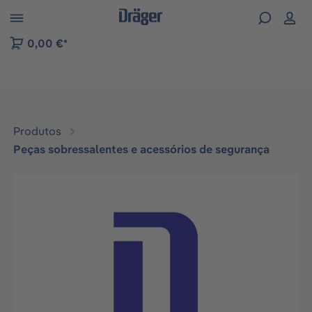
Skip to B2B platform navigation
0,00 €*
Produtos
Peças sobressalentes e acessórios de segurança
Ignorar galeria de imagens