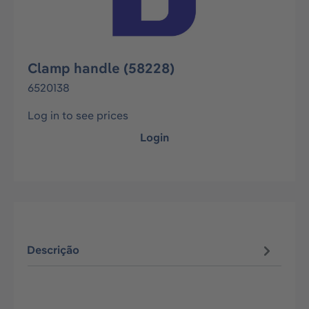
Clamp handle (58228)
6520138
Log in to see prices
Login
Descrição