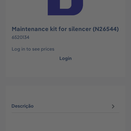
Maintenance kit for silencer (N26544)
6520134
Log in to see prices
Login
Descrição