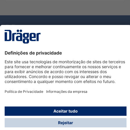
Tecnologia
para la vida
Serviço de Apoio ao Cliente Dräger
Utilização da loja
Informações
© Dräger Portugal, Lda, 2024
* Todos os preços excl. IVA mais
custos de envio
e
possíveis taxas de entrega, se não for indicado o