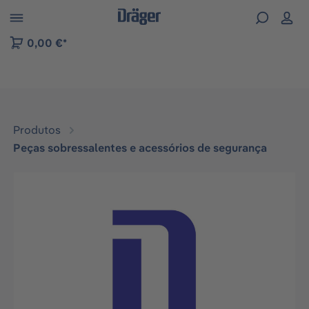
Skip to B2B platform navigation
0,00 €*
Produtos
Peças sobressalentes e acessórios de segurança
Ignorar galeria de imagens