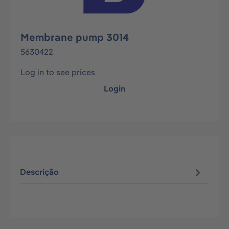
Membrane pump 3014
5630422
Log in to see prices
Login
Descrição