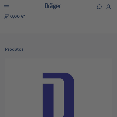
Skip to B2B platform navigation
0,00 €*
Produtos
Ignorar galeria de imagens