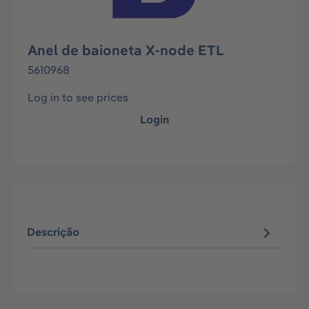
Anel de baioneta X-node ETL
5610968
Log in to see prices
Login
Descrição