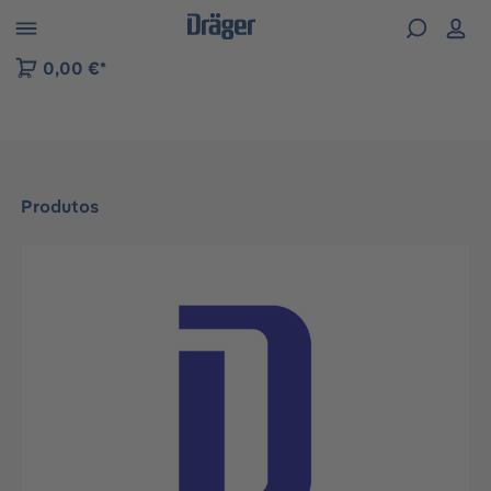
Skip to B2B platform navigation
0,00 €*
Produtos
Ignorar galeria de imagens