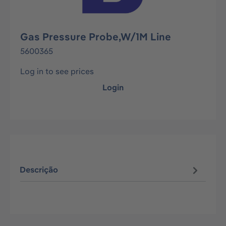
Gas Pressure Probe,W/1M Line
5600365
Log in to see prices
Login
Descrição