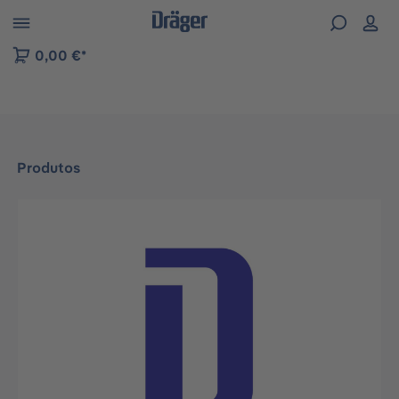
Skip to B2B platform navigation
0,00 €*
Produtos
Ignorar galeria de imagens