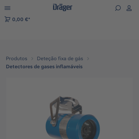
Skip to B2B platform navigation
0,00 €*
Produtos
Deteção fixa de gás
Detectores de gases inflamáveis
Ignorar galeria de imagens