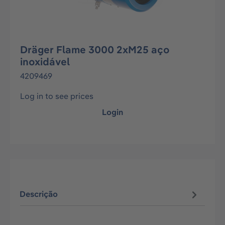
Dräger Flame 3000 2xM25 aço
inoxidável
4209469
Log in to see prices
Login
Descrição