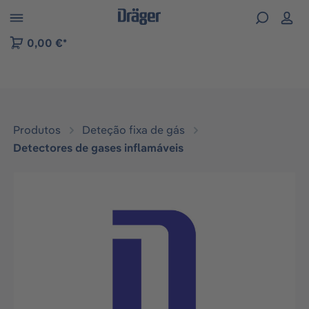
Skip to B2B platform navigation
0,00 €*
Produtos
Deteção fixa de gás
Detectores de gases inflamáveis
Ignorar galeria de imagens