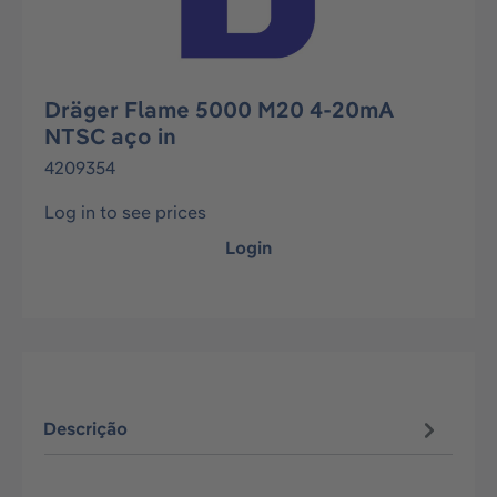
Dräger Flame 5000 M20 4-20mA
NTSC aço in
4209354
Log in to see prices
Login
Descrição