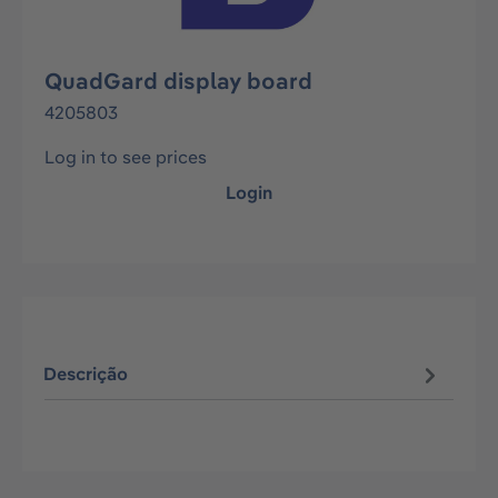
QuadGard display board
4205803
Log in to see prices
Login
Descrição