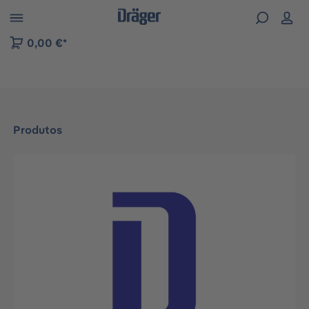
Skip to B2B platform navigation
0,00 €*
Produtos
Ignorar galeria de imagens