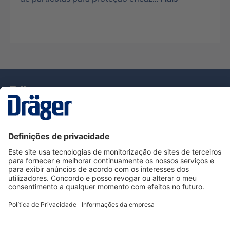
Tecnologia
para la vida
Serviço de Apoio ao Cliente Dräger
Utilização da loja
Informações