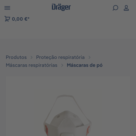
Skip to B2B platform navigation
0,00 €*
Produtos
Proteção respiratória
Máscaras respiratórias
Máscaras de pó
Ignorar galeria de imagens