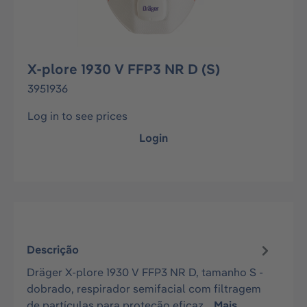
X-plore 1930 V FFP3 NR D (S)
3951936
Log in to see prices
Login
Descrição
Dräger X-plore 1930 V FFP3 NR D, tamanho S -
dobrado, respirador semifacial com filtragem
de partículas para proteção eficaz…
Mais