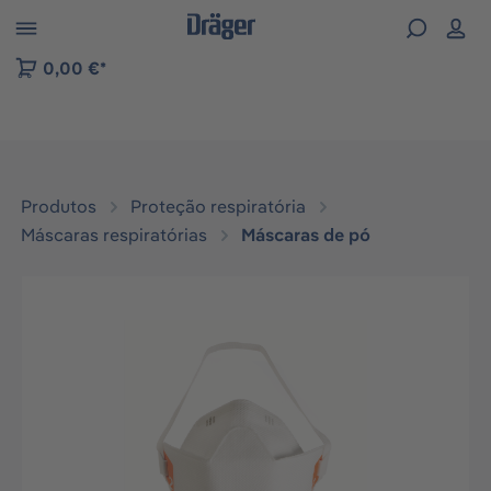
Skip to B2B platform navigation
0,00 €*
Produtos
Proteção respiratória
Máscaras respiratórias
Máscaras de pó
Ignorar galeria de imagens