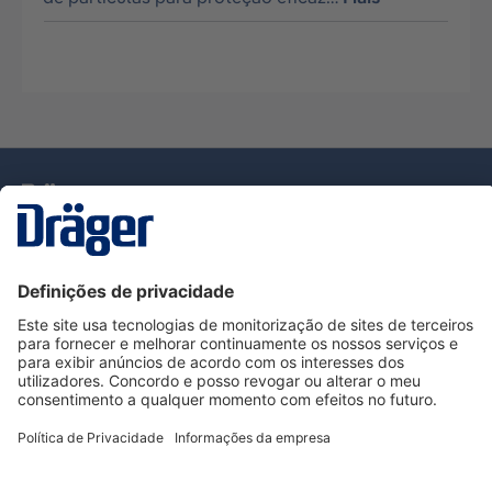
Tecnologia
para la vida
Serviço de Apoio ao Cliente Dräger
Utilização da loja
Informações