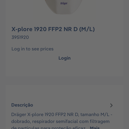
X-plore 1920 FFP2 NR D (M/L)
3951920
Log in to see prices
Login
Descrição
Dräger X-plore 1920 FFP2 NR D, tamanho M/L -
dobrado, respirador semifacial com filtragem
de partículas para proteção eficaz…
Mais