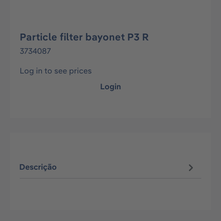
Particle filter bayonet P3 R
3734087
Log in to see prices
Login
Descrição