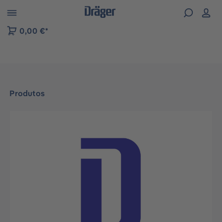
Skip to B2B platform navigation
0,00 €*
Produtos
Ignorar galeria de imagens