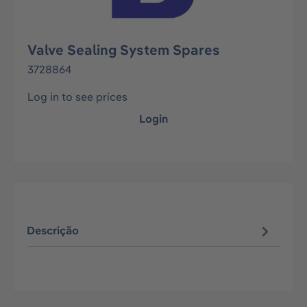
Valve Sealing System Spares
3728864
Log in to see prices
Login
Descrição