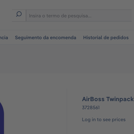
tion
ncia
Seguimento da encomenda
Historial de pedidos
AirBoss Twinpack
3728561
Log in to see prices