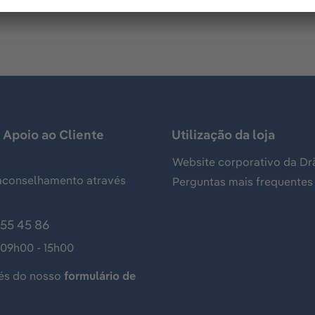
 Apoio ao Cliente
Utilização da loja
Website corporativo da Dr
aconselhamento através
Perguntas mais frequentes
155 45 86
 09h00 - 15h00
és do nosso
formulário de