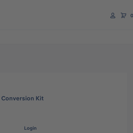
0
 Conversion Kit
Login