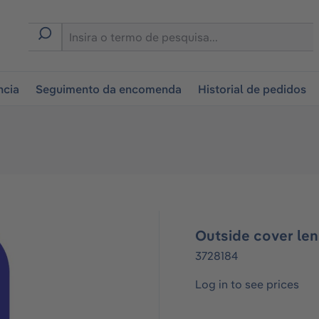
tion
ncia
Seguimento da encomenda
Historial de pedidos
Outside cover le
3728184
Log in to see prices