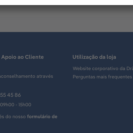
 Apoio ao Cliente
Utilização da loja
Website corporativo da Dr
aconselhamento através
Perguntas mais frequentes
155 45 86
 09h00 - 15h00
és do nosso
formulário de