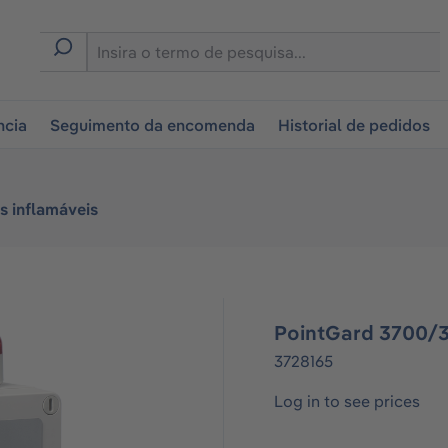
tion
ncia
Seguimento da encomenda
Historial de pedidos
s inflamáveis
PointGard 3700/3
3728165
Log in to see prices