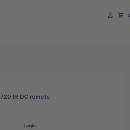
0
720 IR DC remote
Login