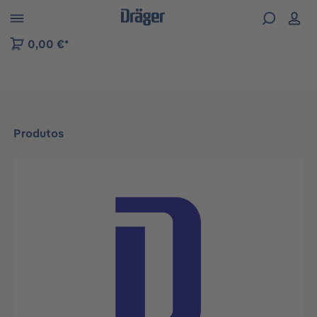
Skip to B2B platform navigation
0,00 €*
Produtos
Ignorar galeria de imagens