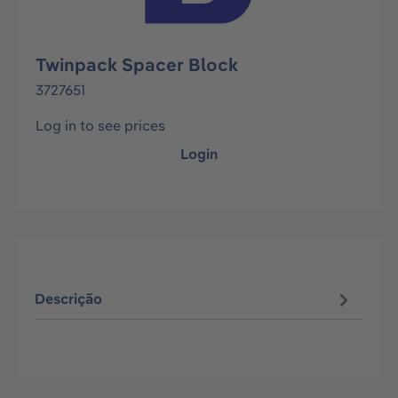
Twinpack Spacer Block
3727651
Log in to see prices
Login
Descrição