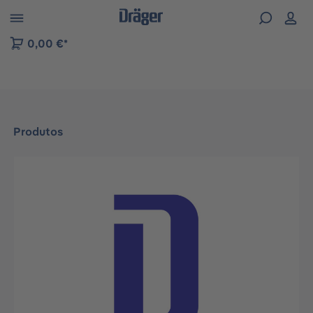
Skip to B2B platform navigation
0,00 €*
Produtos
Ignorar galeria de imagens