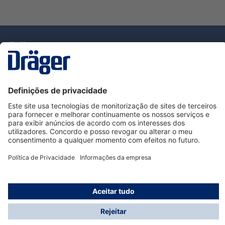
Tecnologia
para la vida
Serviço de Apoio ao Cliente Dräger
Utilização da loja
Informações
© Dräger Portugal, Lda, 2024
* Todos os preços excl. IVA mais
custos de envio
e
possíveis taxas de entrega, se não for indicado o