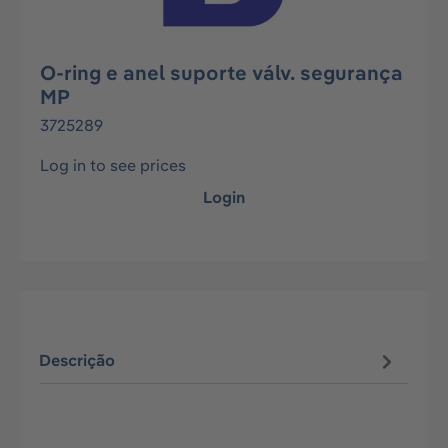
O-ring e anel suporte válv. segurança
MP
3725289
Log in to see prices
Login
Descrição