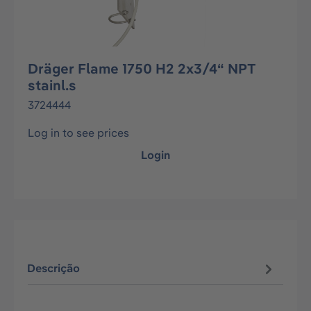
Dräger Flame 1750 H2 2x3/4“ NPT
stainl.s
3724444
Log in to see prices
Login
Descrição