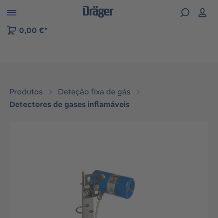
Skip to B2B platform navigation
0,00 €*
Produtos
Deteção fixa de gás
Detectores de gases inflamáveis
Ignorar galeria de imagens