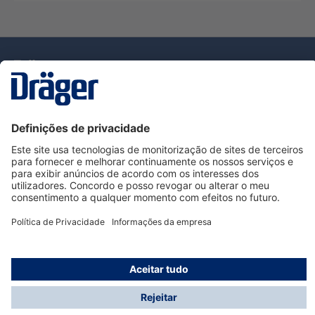
Tecnologia
para la vida
Serviço de Apoio ao Cliente Dräger
Utilização da loja
Informações
© Dräger Portugal, Lda, 2024
* Todos os preços excl. IVA mais
custos de envio
e
possíveis taxas de entrega, se não for indicado o