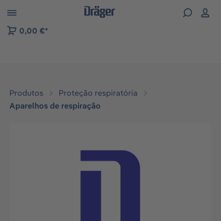
Skip to B2B platform navigation
0,00 €*
Produtos
Proteção respiratória
Aparelhos de respiração
Ignorar galeria de imagens