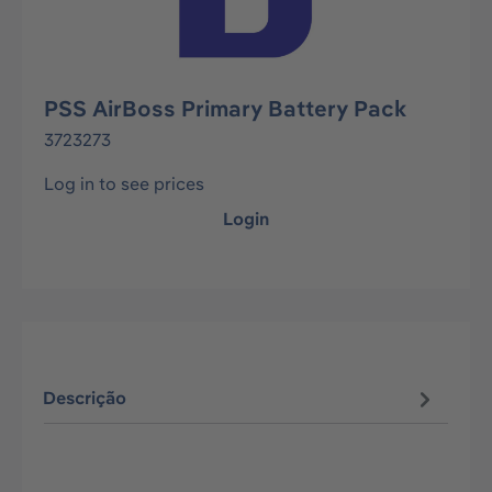
PSS AirBoss Primary Battery Pack
3723273
Log in to see prices
Login
Descrição