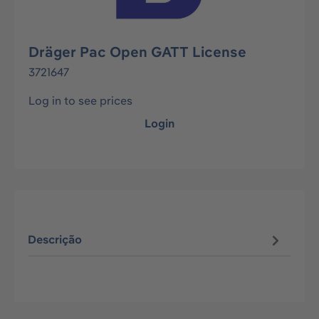
Dräger Pac Open GATT License
3721647
Log in to see prices
Login
Descrição