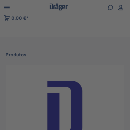
Skip to B2B platform navigation
0,00 €*
Produtos
Ignorar galeria de imagens