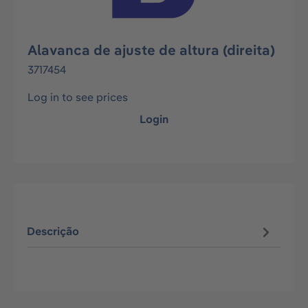
Alavanca de ajuste de altura (direita)
3717454
Log in to see prices
Login
Descrição