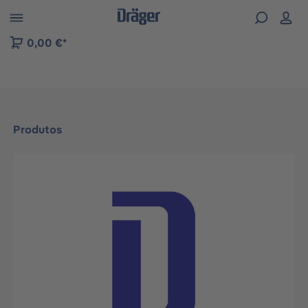
Skip to B2B platform navigation
0,00 €*
Produtos
Ignorar galeria de imagens