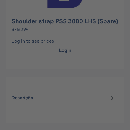
Shoulder strap PSS 3000 LHS (Spare)
3716299
Log in to see prices
Login
Descrição