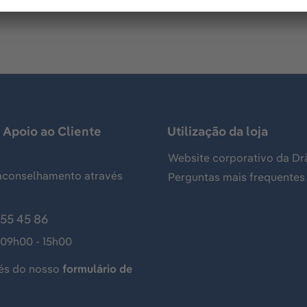
 Apoio ao Cliente
Utilização da loja
Website corporativo da Dr
aconselhamento através
Perguntas mais frequentes
155 45 86
 09h00 - 15h00
és do nosso
formulário de