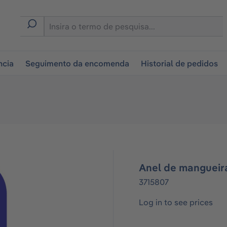
tion
ncia
Seguimento da encomenda
Historial de pedidos
Anel de mangueir
3715807
Log in to see prices