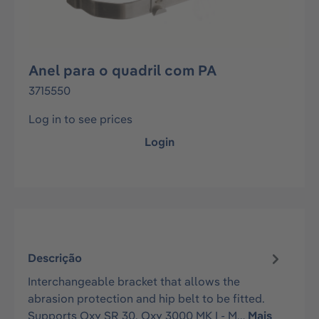
Anel para o quadril com PA
3715550
Log in to see prices
Login
Descrição
Interchangeable bracket that allows the
abrasion protection and hip belt to be fitted.
Supports Oxy SR 30, Oxy 3000 MK I - M…
Mais