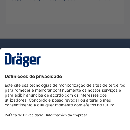
Tecnologia
para la vida
Serviço de Apoio ao Cliente Dräger
Utilização da loja
Informações