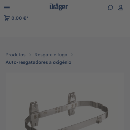
Skip to B2B platform navigation
0,00 €*
Produtos
Resgate e fuga
Auto-resgatadores a oxigénio
Ignorar galeria de imagens