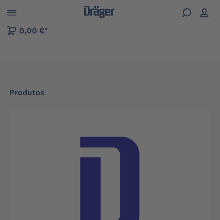
Skip to B2B platform navigation
0,00 €*
Produtos
Ignorar galeria de imagens