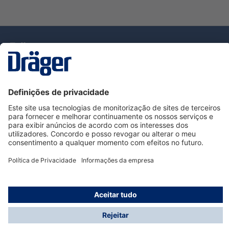
Tecnologia
para la vida
Serviço de Apoio ao Cliente Dräger
Utilização da loja
Informações
© Dräger Portugal, Lda, 2024
* Todos os preços excl. IVA mais
custos de envio
e
possíveis taxas de entrega, se não for indicado o