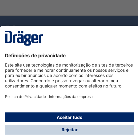
Tecnologia
para la vida
Serviço de Apoio ao Cliente Dräger
Utilização da loja
Informações
© Dräger Portugal, Lda, 2024
* Todos os preços excl. IVA mais
custos de envio
e
possíveis taxas de entrega, se não for indicado o