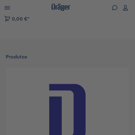
Skip to B2B platform navigation
0,00 €*
Produtos
Ignorar galeria de imagens