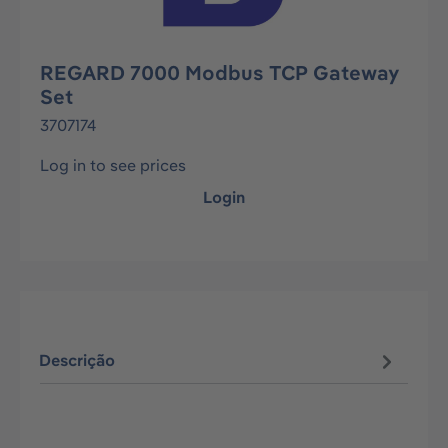
REGARD 7000 Modbus TCP Gateway
Set
3707174
Log in to see prices
Login
Descrição