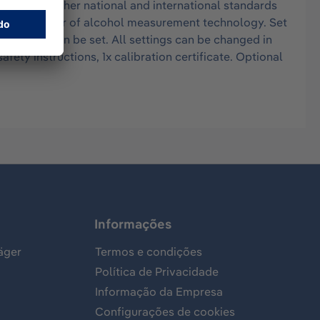
and many other national and international standards
nding supplier of alcohol measurement technology. Set
gurations can be set. All settings can be changed in
fety instructions, 1x calibration certificate. Optional
Informações
äger
Termos e condições
Política de Privacidade
Informação da Empresa
Configurações de cookies