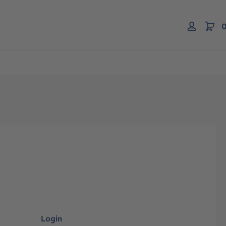
0
Login