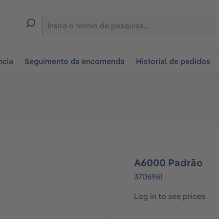
tion
ncia
Seguimento da encomenda
Historial de pedidos
A6000 Padrão
3706961
Log in to see prices