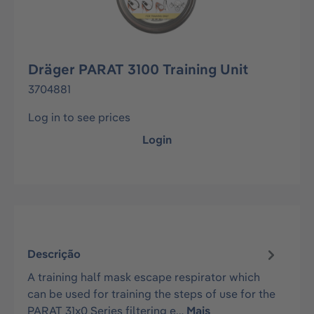
Dräger PARAT 3100 Training Unit
3704881
Log in to see prices
Login
Descrição
A training half mask escape respirator which
can be used for training the steps of use for the
PARAT 31x0 Series filtering e…
Mais