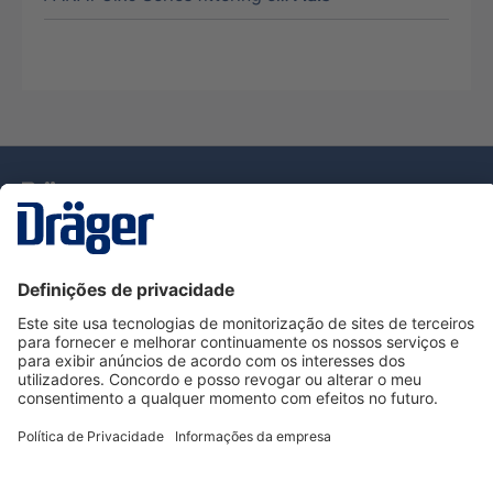
Tecnologia
para la vida
Serviço de Apoio ao Cliente Dräger
Utilização da loja
Informações