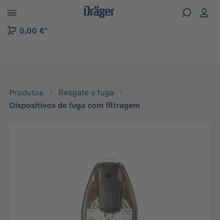
Skip to B2B platform navigation
0,00 €*
Produtos
Resgate e fuga
Dispositivos de fuga com filtragem
Ignorar galeria de imagens