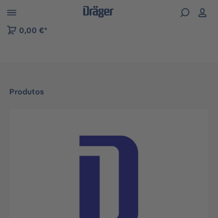
Skip to B2B platform navigation
0,00 €*
Produtos
Ignorar galeria de imagens