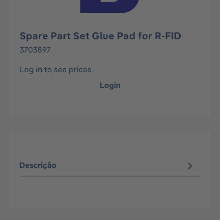
Spare Part Set Glue Pad for R-FID
3703897
Log in to see prices
Login
Descrição